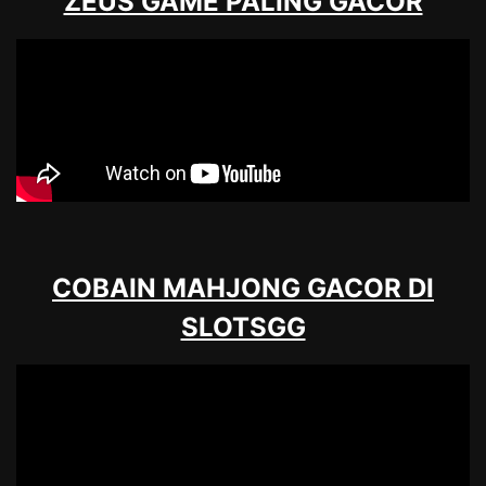
ZEUS GAME PALING GACOR
COBAIN MAHJONG GACOR DI
SLOTSGG