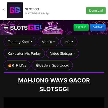
×
SLOTSGG
Download
SLOTSGG Mobile App
MASUK
DAFTAR
Tentang Kami
Mobile
Info
Kalkulator Mix Parlay
Video Slotsgg
🔥RTP LIVE
⚽️Jadwal Sportbook
MAHJONG WAYS GACOR
SLOTSGG!