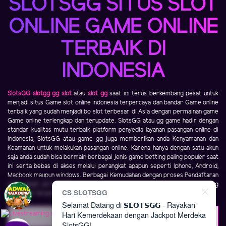
SLOTSGG SITUS SLOT
ONLINE GAME ONLINE
TERBAIK DI
INDONESIA
SlotsGG
slotgg
gg slot
atau
slot gg
saat ini terus berkembang pesat untuk
menjadi situs Game slot online indonesia terpercaya dan bandar Game online
terbaik yang sudah menjadi bo slot terbesar di Asia dengan permainan game
Game online terlengkap dan terupdate. SlotsGG atau gg game hadir dengan
standar kualitas mutu terbaik platform penyedia layanan pasangan online di
Indonesia, SlotsGG atau game gg juga memberikan anda Kenyamanan dan
Keamanan untuk melakukan pasangan online. Karena hanya dengan satu akun
saja anda sudah bisa bermain berbagai jenis game betting paling populer saat
ini serta bebas di akses melalui perangkat apapun seperti Iphone, Android,
Macbook maupun windows. Berbagai Kemudahan dengan proses Pendaftaran
yang cepat serta juga sistem deposit dan pengiriman dan withdraw yang
CS SLOTSGG
Aman dan Terpercaya.
Selamat Datang di 𝗦𝗟𝗢𝗧𝗦𝗚𝗚 - Rayakan
Hari Kemerdekaan dengan Jackpot Merdeka
Read More
SlotsGG!