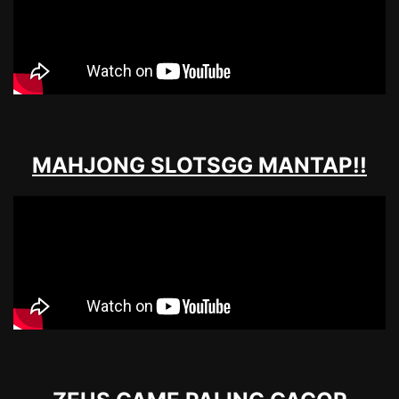
MAHJONG SLOTSGG MANTAP!!