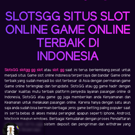
SLOTSGG SITUS SLOT
ONLINE GAME ONLINE
TERBAIK DI
INDONESIA
SlotsGG
slotgg
gg slot
atau
slot gg
saat ini terus berkembang pesat untuk
menjadi situs Game slot online indonesia terpercaya dan bandar Game online
terbaik yang sudah menjadi bo slot terbesar di Asia dengan permainan game
Game online terlengkap dan terupdate. SlotsGG atau gg game hadir dengan
standar kualitas mutu terbaik platform penyedia layanan pasangan online di
Indonesia, SlotsGG atau game gg juga memberikan anda Kenyamanan dan
Keamanan untuk melakukan pasangan online. Karena hanya dengan satu akun
saja anda sudah bisa bermain berbagai jenis game betting paling populer saat
ini serta bebas di akses melalui perangkat apapun seperti Iphone, Android,
Macbook maupun windows. Berbagai Kemudahan dengan proses Pendaftaran
yang cepat serta juga sistem deposit dan pengiriman dan withdraw yang
Aman dan Terpercaya.